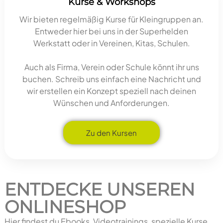
Kurse & Workshops
Wir bieten regelmäßig Kurse für Kleingruppen an.
Entweder hier bei uns in der Superhelden
Werkstatt oder in Vereinen, Kitas, Schulen.
Auch als Firma, Verein oder Schule könnt ihr uns
buchen. Schreib uns einfach eine Nachricht und
wir erstellen ein Konzept speziell nach deinen
Wünschen und Anforderungen.
Zu den Kursen
ENTDECKE UNSEREN
ONLINESHOP
Hier findest du Ebooks, Videotrainings, spezielle Kurse