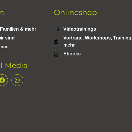
en
Onlineshop
 Familien & mehr
Videotrainings
ir sind
Vorträge, Workshops, Trainin
mehr
ness
Ebooks
al Media