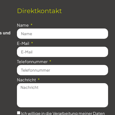
Direktkontakt
Name
gs und
E-Mail
Telefonnummer
Nachricht
Ich willige in die Verarbeitung meiner Daten